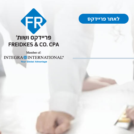
לאתר פריידקס