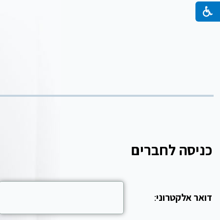
כניסה לחברים
דואר אלקטרוני
: