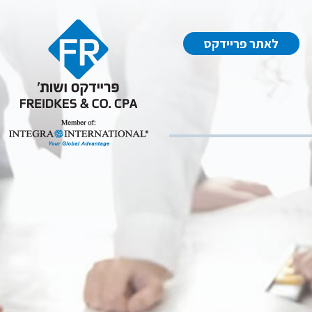
לאתר פריידקס