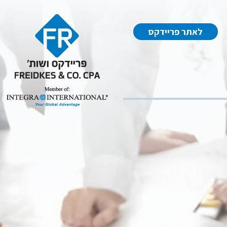
לאתר פריידקס