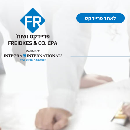
לאתר פריידקס