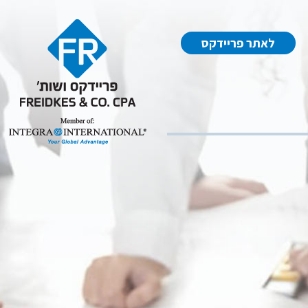
לאתר פריידקס