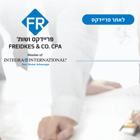
לאתר פריידקס