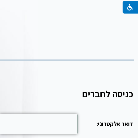
כניסה לחברים
דואר אלקטרוני
: