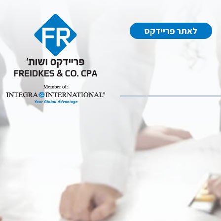
לאתר פריידקס