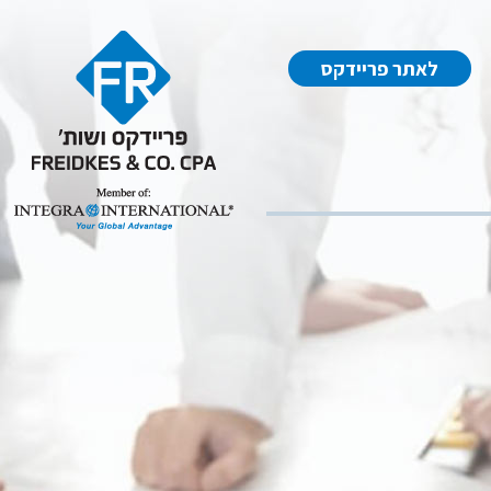
לאתר פריידקס