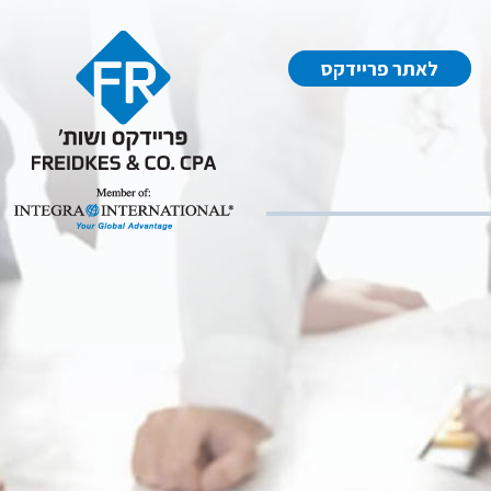
לאתר פריידקס