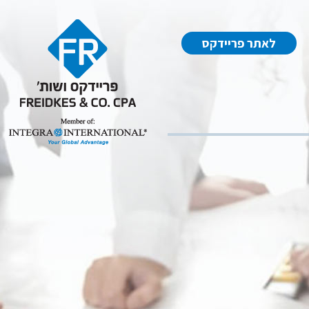
לאתר פריידקס