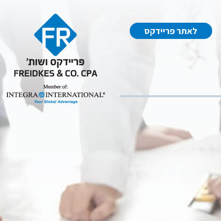
לאתר פריידקס