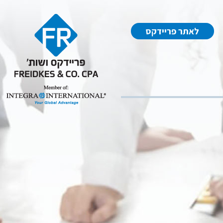
לאתר פריידקס