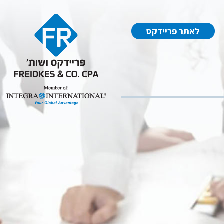
לאתר פריידקס