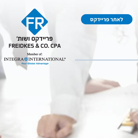
לאתר פריידקס