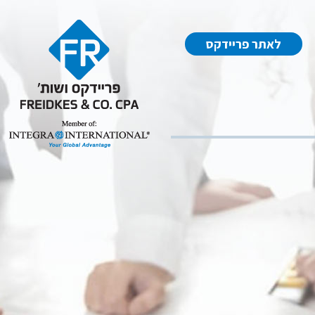
לאתר פריידקס