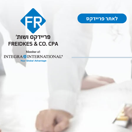
לאתר פריידקס